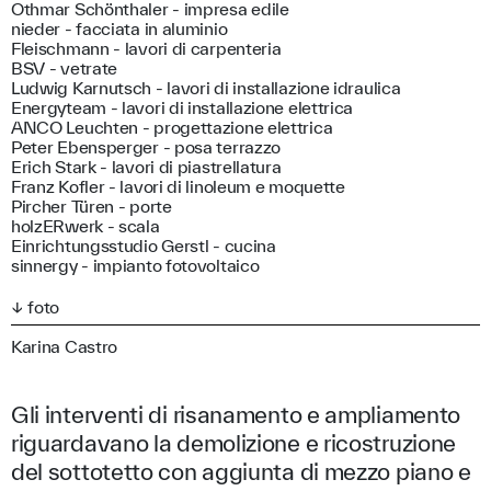
Othmar Schönthaler - impresa edile
nieder - facciata in aluminio
Fleischmann - lavori di carpenteria
BSV - vetrate
Ludwig Karnutsch - lavori di installazione idraulica
Energyteam - lavori di installazione elettrica
ANCO Leuchten - progettazione elettrica
Peter Ebensperger - posa terrazzo
Erich Stark - lavori di piastrellatura
Franz Kofler - lavori di linoleum e moquette
Pircher Türen - porte
holzERwerk - scala
Einrichtungsstudio Gerstl - cucina
sinnergy - impianto fotovoltaico
↓ foto
Karina Castro
Gli interventi di risanamento e ampliamento
riguardavano la demolizione e ricostruzione
del sottotetto con aggiunta di mezzo piano e