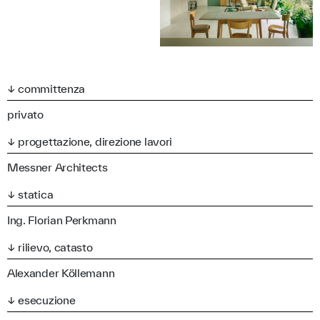
↓ committenza
privato
↓ progettazione, direzione lavori
Messner Architects
↓ statica
Ing. Florian Perkmann
↓ rilievo, catasto
Alexander Köllemann
↓ esecuzione