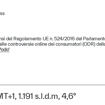
ess
ensi del Regolamento UE n. 524/2016 del Parlament
 delle controversie online dei consumatori (ODR) de
/odr/
+1, 1.191 s.l.d.m, 4,6°