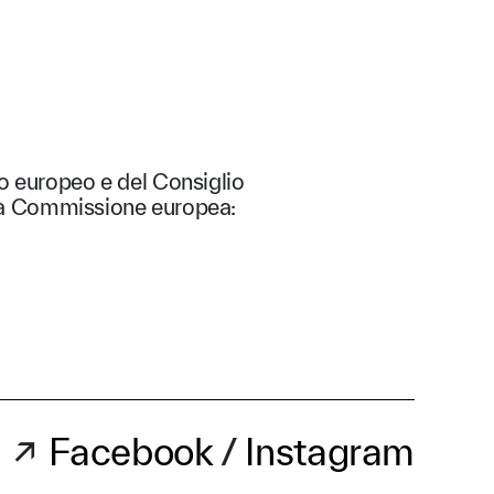
o europeo e del Consiglio
lla Commissione europea:
↗
Facebook
/
Instagram