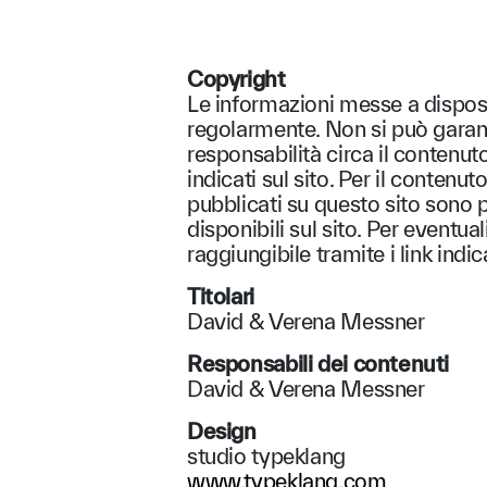
Copyright
Le informazioni messe a dispos
regolarmente. Non si può garanti
responsabilità circa il contenuto
indicati sul sito. Per il contenuto
pubblicati su questo sito sono pr
disponibili sul sito. Per eventua
raggiungibile tramite i link indica
Titolari
David & Verena Messner
Responsabili dei contenuti
David & Verena Messner
Design
studio typeklang
www.typeklang.com