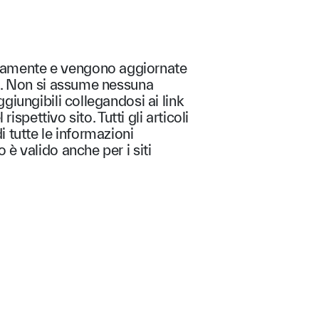
ratamente e vengono aggiornate
ali. Non si assume nessuna
giungibili collegandosi ai link
ispettivo sito. Tutti gli articoli
i tutte le informazioni
 è valido anche per i siti