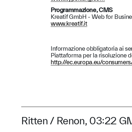
Programmazione, CMS
Kreatif GmbH - Web for Busin
www.kreatif.it
Informazione obbligatoria ai s
Piattaforma per la risoluzione
http://ec.europa.eu/consumers
:
Ritten / Renon,
03
22
GMT