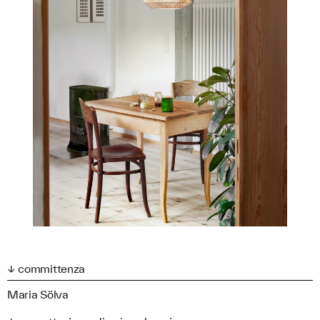
↓ committenza
Maria Sölva