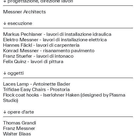
↓ progettazione, direzione lavori
Messner Architects
↓ esecuzione
Markus Pechlaner - lavori di installazione idraulica
Elektro Messner - lavori di installazione elettrica
Hannes Fäckl - lavori di carpenteria
Konrad Messner - risanamento pavimento
Franz Stuefer - lavori di intonaco
Felix Quinz - lavori di pittura
↓ oggetti
Laces Lamp - Antoinette Bader
Trifidae Easy Chairs - Prostoria
Flock coat hooks - Iserlohner Haken (designed by Plasma
Studio)
↓ opere d'arte
Thomas Grandi
Franz Messner
Walter Blaas