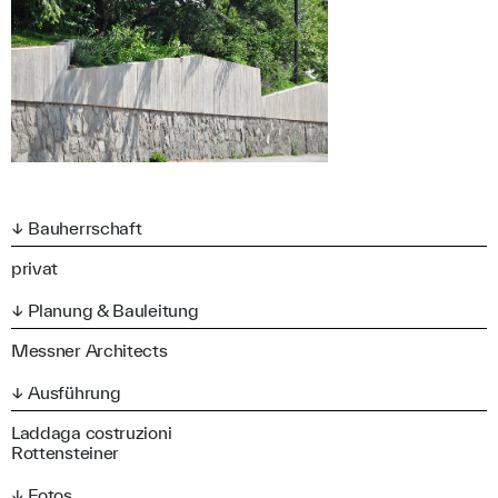
↓ Bauherrschaft
privat
↓ Planung & Bauleitung
Messner Architects
↓ Ausführung
Laddaga costruzioni
Rottensteiner
↓ Fotos