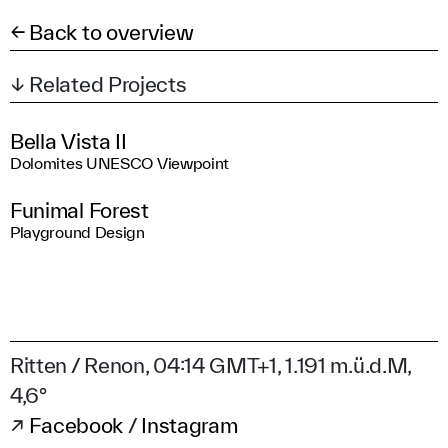
← Back to overview
↓ Related Projects
Bella Vista II
Dolomites UNESCO Viewpoint
Funimal Forest
Playground Design
:
Ritten / Renon,
04
14
GMT+1, 1.191 m.ü.d.M,
4,6°
↗
Facebook
/
Instagram